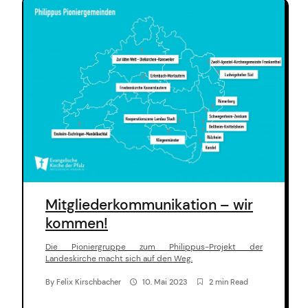
Mitgliederkommunikation – wir
kommen!
Die Pioniergruppe zum Philippus-Projekt der
Landeskirche macht sich auf den Weg.
By
Felix Kirschbacher
10. Mai 2023
2 min Read